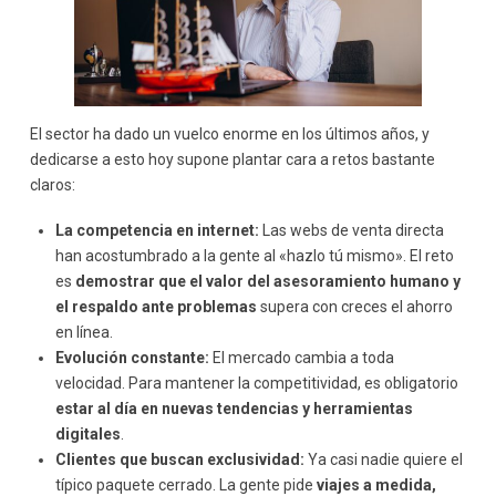
El sector ha dado un vuelco enorme en los últimos años, y
dedicarse a esto hoy supone plantar cara a retos bastante
claros:
La competencia en internet:
Las webs de venta directa
han acostumbrado a la gente al «hazlo tú mismo». El reto
es
demostrar que el valor del asesoramiento humano y
el respaldo ante problemas
supera con creces el ahorro
en línea.
Evolución constante:
El mercado cambia a toda
velocidad. Para mantener la competitividad, es obligatorio
estar al día en nuevas tendencias y herramientas
digitales
.
Clientes que buscan exclusividad:
Ya casi nadie quiere el
típico paquete cerrado. La gente pide
viajes a medida,