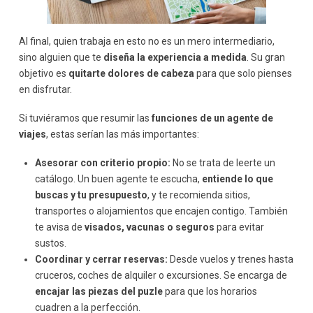
Al final, quien trabaja en esto no es un mero intermediario,
sino alguien que te
diseña la experiencia a medida
. Su gran
objetivo es
quitarte dolores de cabeza
para que solo pienses
en disfrutar.
Si tuviéramos que resumir las
funciones de un agente de
viajes
, estas serían las más importantes:
Asesorar con criterio propio:
No se trata de leerte un
catálogo. Un buen agente te escucha,
entiende lo que
buscas y tu presupuesto
, y te recomienda sitios,
transportes o alojamientos que encajen contigo. También
te avisa de
visados, vacunas o seguros
para evitar
sustos.
Coordinar y cerrar reservas:
Desde vuelos y trenes hasta
cruceros, coches de alquiler o excursiones. Se encarga de
encajar las piezas del puzle
para que los horarios
cuadren a la perfección.