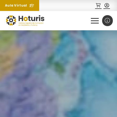
Aula Virtual
0
1
¿Necesitas más información
sobre un curso?