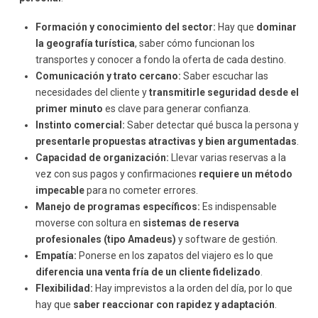
Formación y conocimiento del sector:
Hay que
dominar
la geografía turística
, saber cómo funcionan los
transportes y conocer a fondo la oferta de cada destino.
Comunicación y trato cercano:
Saber escuchar las
necesidades del cliente y
transmitirle seguridad desde el
primer minuto
es clave para generar confianza.
Instinto comercial:
Saber detectar qué busca la persona y
presentarle propuestas atractivas y bien argumentadas
.
Capacidad de organización:
Llevar varias reservas a la
vez con sus pagos y confirmaciones
requiere un método
impecable
para no cometer errores.
Manejo de programas específicos:
Es indispensable
moverse con soltura en
sistemas de reserva
profesionales (tipo Amadeus)
y software de gestión.
Empatía:
Ponerse en los zapatos del viajero es lo que
diferencia una venta fría de un cliente fidelizado
.
Flexibilidad:
Hay imprevistos a la orden del día, por lo que
hay que
saber reaccionar con rapidez y adaptación
.