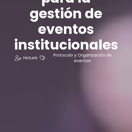
gestión de
eventos
institucionales
Protocolo y Organización de
Hoturis
eventos