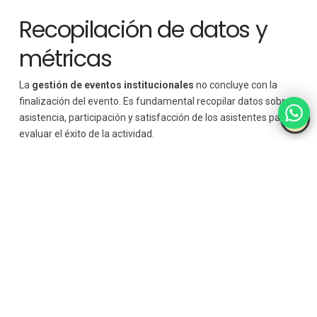
Recopilación de datos y
métricas
La
gestión de eventos institucionales
no concluye con la
finalización del evento. Es fundamental recopilar datos sobre
asistencia, participación y satisfacción de los asistentes para
evaluar el éxito de la actividad.
Retroalimentación de los
asistentes
Encuestas, entrevistas o formularios de evaluación
permiten obtener insights valiosos sobre la experiencia de los
participantes. Esto ayuda a identificar fortalezas, áreas de
mejora y oportunidades para futuros eventos.