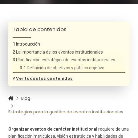
Tabla de contenidos
Introducción
La importancia de los eventos institucionales
Planificación estratégica de eventos institucionales
Definición de objetivos y público objetivo
Elaboración de un plan de acción detallado
˅
Ver todos los contenidos
Presupuesto y control financiero
Selección del lugar y logística
Blog
Elección del espacio adecuado
Coordinación de proveedores y servicios
Estrategias para la gestión de eventos institucionales
Planificación logística y cronograma
Comunicación y promoción del evento
Organizar eventos de carácter institucional
requiere de una
Estrategia de comunicación interna y externa
planificación meticulosa, visión estratégica y habilidades de