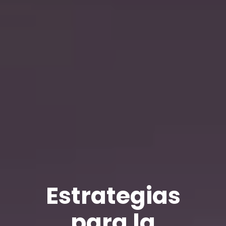
Estrategias
para la