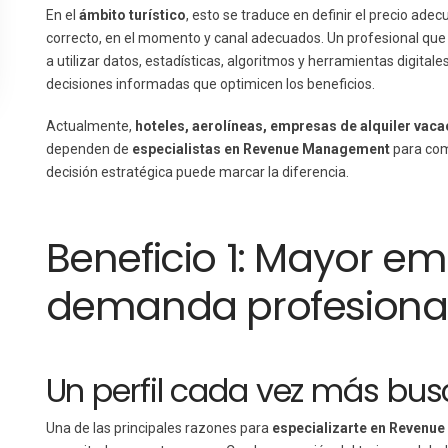
En el
ámbito turístico
, esto se traduce en definir el precio adecu
correcto, en el momento y canal adecuados. Un profesional que
a utilizar datos, estadísticas, algoritmos y herramientas digita
decisiones informadas que optimicen los beneficios.
Actualmente,
hoteles, aerolíneas, empresas de alquiler vacac
dependen de
especialistas en Revenue Management
para com
decisión estratégica puede marcar la diferencia.
Beneficio 1: Mayor em
demanda profesiona
Un perfil cada vez más bu
Una de las principales razones para
especializarte en Revenu