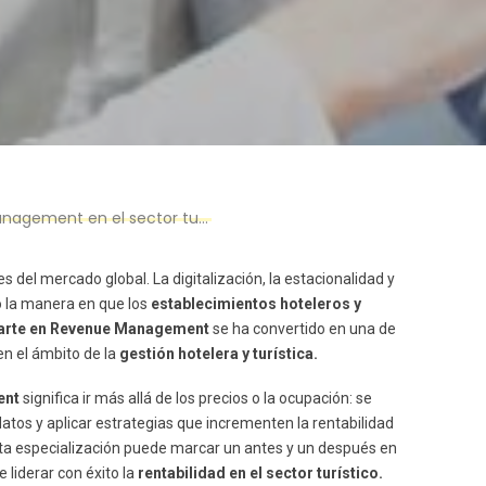
ement en el sector turístico
del mercado global. La digitalización, la estacionalidad y
 la manera en que los
establecimientos hoteleros y
zarte en Revenue Management
se ha convertido en una de
n el ámbito de la
gestión hotelera y turística.
ent
significa ir más allá de los precios o la ocupación: se
datos y aplicar estrategias que incrementen la rentabilidad
esta especialización puede marcar un antes y un después en
liderar con éxito la
rentabilidad en el sector turístico.