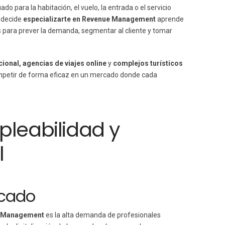
ado para la habitación, el vuelo, la entrada o el servicio
 decide
especializarte en Revenue Management
aprende
les para prever la demanda, segmentar al cliente y tomar
ional, agencias de viajes online
y
complejos turísticos
petir de forma eficaz en un mercado donde cada
pleabilidad y
l
scado
e Management
es la alta demanda de profesionales