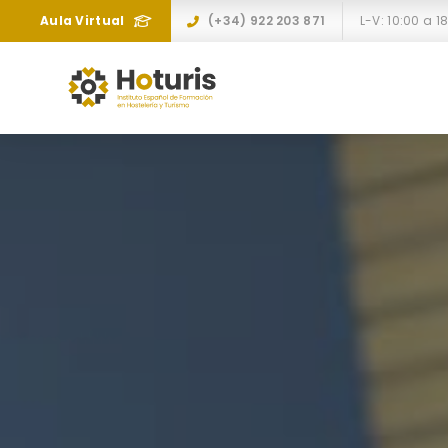
Aula Virtual
(+34) 922 203 871