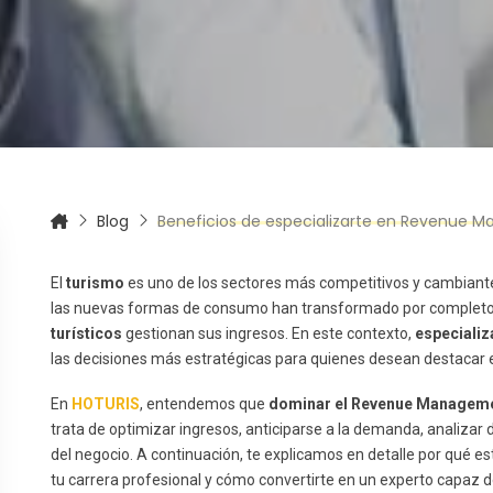
itas más información sobre un curso?
Blog
Beneficios de especializarte en Revenue Manag
El
turismo
es uno de los sectores más competitivos y cambiantes 
las nuevas formas de consumo han transformado por completo
turísticos
gestionan sus ingresos. En este contexto,
especiali
las decisiones más estratégicas para quienes desean destacar e
En
HOTURIS
, entendemos que
dominar el Revenue Managem
trata de optimizar ingresos, anticiparse a la demanda, analizar 
del negocio. A continuación, te explicamos en detalle por qué 
tu carrera profesional y cómo convertirte en un experto capaz de 