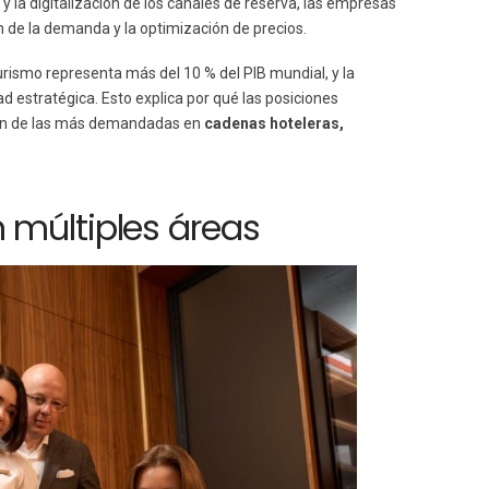
 la digitalización de los canales de reserva, las empresas
n de la demanda y la optimización de precios.
 turismo representa más del 10 % del PIB mundial, y la
ad estratégica. Esto explica por qué las posiciones
n de las más demandadas en
cadenas hoteleras,
 múltiples áreas