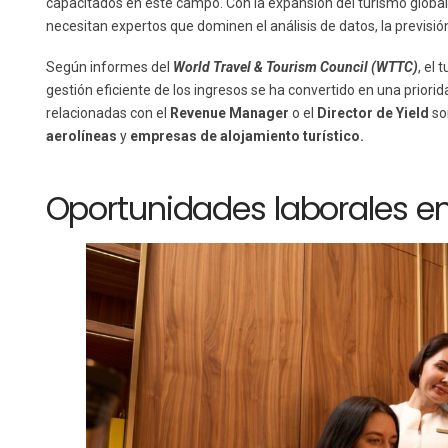
capacitados en este campo. Con la expansión del turismo global y
necesitan expertos que dominen el análisis de datos, la previsió
Según informes del
World Travel & Tourism Council (WTTC)
, el
gestión eficiente de los ingresos se ha convertido en una priorid
relacionadas con el
Revenue Manager
o el
Director de Yield
so
aerolíneas
y
empresas de alojamiento turístico.
Oportunidades laborales en