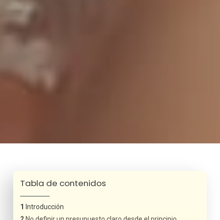
Tabla de contenidos
Introducción
No definir un presupuesto claro desde el principio