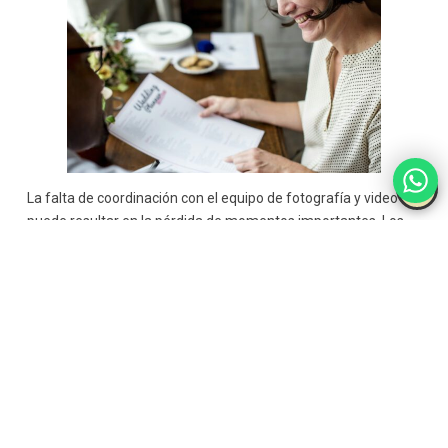
La falta de coordinación con el equipo de fotografía y video
puede resultar en la pérdida de momentos importantes. Los
fotógrafos y videógrafos deben estar informados de los
momentos clave
para capturarlos de manera adecuada.
Cómo prevenirlo:
Antes de la boda, organiza una reunión
con el equipo de fotografía y video para repasar el
cronograma del evento. Asegúrate de que sepan qué
momentos son cruciales, como la entrada de los novios, el
intercambio de votos y el primer baile.