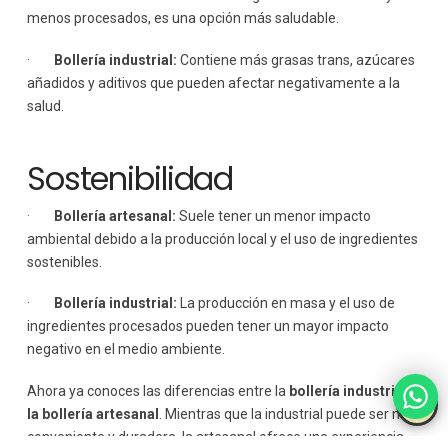
menos procesados, es una opción más saludable.
·
Bollería industrial:
Contiene más grasas trans, azúcares
añadidos y aditivos que pueden afectar negativamente a la
salud.
Sostenibilidad
·
Bollería artesanal:
Suele tener un menor impacto
ambiental debido a la producción local y el uso de ingredientes
sostenibles.
·
Bollería industrial:
La producción en masa y el uso de
ingredientes procesados pueden tener un mayor impacto
negativo en el medio ambiente.
Ahora ya conoces las diferencias entre la
bollería industrial y
la bollería artesanal
. Mientras que la industrial puede ser más
conveniente y duradera, la artesanal ofrece una experiencia