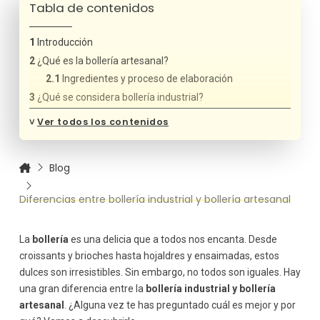
Tabla de contenidos
Introducción
¿Qué es la bollería artesanal?
Ingredientes y proceso de elaboración
¿Qué se considera bollería industrial?
Ingredientes y proceso de elaboración
˅
Ver todos los contenidos
Te mostramos las diferencias entre la bollería industrial
y bollería artesanal
Sabor y calidad
Blog
Textura
Diferencias entre bollería industrial y bollería artesanal
Salud y nutrición
Sostenibilidad
La
bollería
es una delicia que a todos nos encanta. Desde
croissants y brioches hasta hojaldres y ensaimadas, estos
dulces son irresistibles. Sin embargo, no todos son iguales. Hay
una gran diferencia entre la
bollería industrial y bollería
artesanal
. ¿Alguna vez te has preguntado cuál es mejor y por