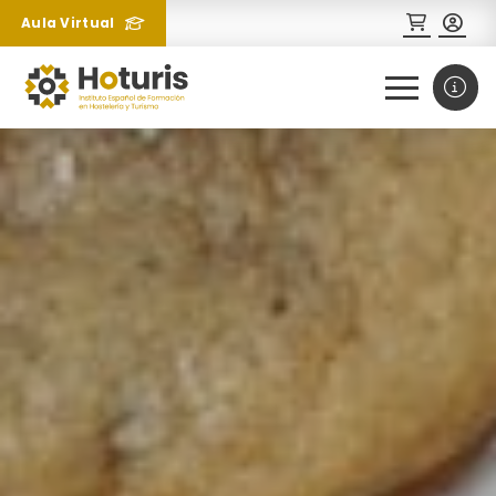
Aula Virtual
0
1
¿Necesitas más información
sobre un curso?