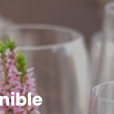
nible