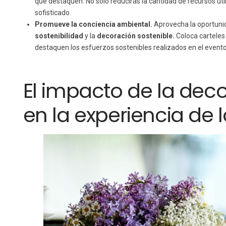
que destaquen. No solo reducirás la cantidad de recursos ut
sofisticado.
Promueve la conciencia ambiental.
Aprovecha la oportunida
sostenibilidad
y la
decoración sostenible.
Coloca carteles
destaquen los esfuerzos sostenibles realizados en el evento
El impacto de la deco
en la experiencia de 