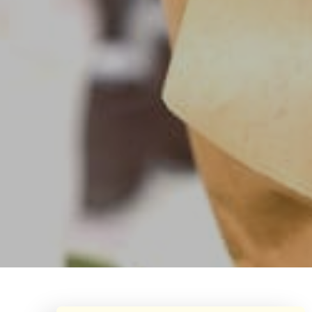
¿Neces