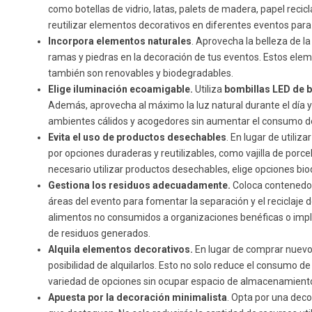
como botellas de vidrio, latas, palets de madera, papel recic
reutilizar elementos decorativos en diferentes eventos para
Incorpora elementos naturales
. Aprovecha la belleza de l
ramas y piedras en la decoración de tus eventos. Estos elem
también son renovables y biodegradables.
Elige iluminación ecoamigable.
Utiliza
bombillas LED de 
Además, aprovecha al máximo la luz natural durante el día y u
ambientes cálidos y acogedores sin aumentar el consumo de
Evita el uso de productos desechables
. En lugar de utiliza
por opciones duraderas y reutilizables, como vajilla de porcela
necesario utilizar productos desechables, elige opciones b
Gestiona los residuos adecuadamente.
Coloca contenedore
áreas del evento para fomentar la separación y el reciclaje 
alimentos no consumidos a organizaciones benéficas o imp
de residuos generados.
Alquila elementos decorativos.
En lugar de comprar nuevo
posibilidad de alquilarlos. Esto no solo reduce el consumo d
variedad de opciones sin ocupar espacio de almacenamiento
Apuesta por la decoración minimalista
. Opta por una dec