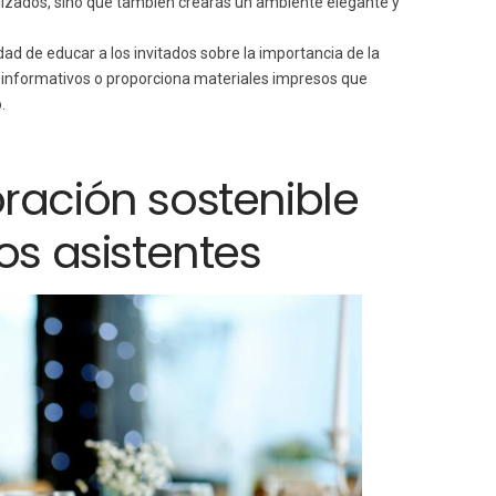
ilizados, sino que también crearás un ambiente elegante y
d de educar a los invitados sobre la importancia de la
 informativos o proporciona materiales impresos que
.
ración sostenible
los asistentes