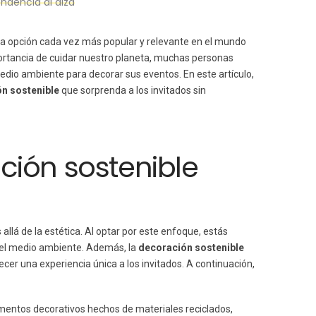
ndencia al alza
a opción cada vez más popular y relevante en el mundo
portancia de cuidar nuestro planeta, muchas personas
edio ambiente para decorar sus eventos. En este artículo,
n sostenible
que sorprenda a los invitados sin
ción sostenible
allá de la estética. Al optar por este enfoque, estás
del medio ambiente. Además, la
decoración sostenible
cer una experiencia única a los invitados. A continuación,
ementos decorativos hechos de materiales reciclados,