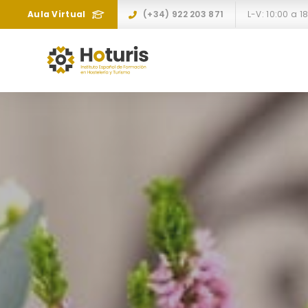
Aula Virtual
(+34) 922 203 871