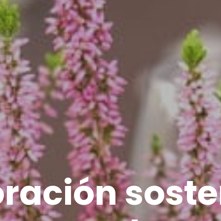
ración soste