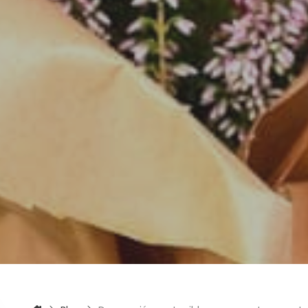
itas más información sobre un curso?