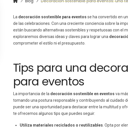
Blog
Decoración sostenible para eventos: una te
La
decoración sostenible para eventos
se ha convertido en un
de las celebraciones. Con una creciente conciencia sobre la im
están buscando alternativas sostenibles y respetuosas con el m
exploraremos diversas ideas y claves para lograr una
decoració
comprometer el estilo ni el presupuesto.
Tips para una decora
para eventos
La importancia de la
decoración sostenible en eventos
va más 
tomando una postura responsable y contribuyendo al cuidado 
puede ser una oportunidad para destacar entre la multitud y ofre
te ofrecemos algunos tips que puedes seguir:
Utiliza materiales reciclados o reutilizables
. Opta por el