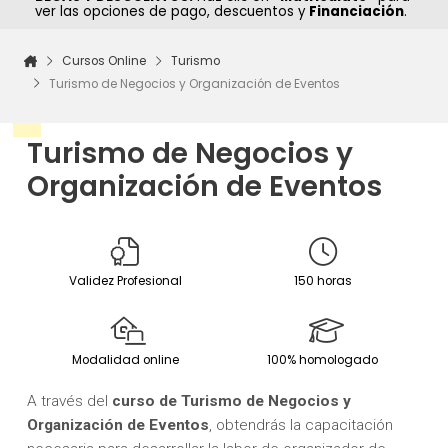
ver las opciones de pago, descuentos y
Financiación
.
Cursos Online
Turismo
Turismo de Negocios y Organización de Eventos
Turismo de Negocios y
Organización de Eventos
Validez Profesional
150 horas
Modalidad online
100% homologado
A través del
curso de Turismo de Negocios y
Organización de Eventos
, obtendrás la capacitación