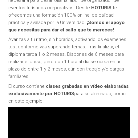
necesaria para desarrollar la labor de organizador de
eventos turísticos corporativos. Desde
HOTURIS
te
ofrecemos una formación 100% online, de calidad,
práctica y avalada por la Universidad.
¡Somos el apoyo
que necesitas para dar el salto que te mereces!
Avanzas a tu ritmo, sin horarios, activando los exámenes
test conforme vas superando temas. Tras finalizar, el
diploma tarda 1 o 2 meses. Dispones de 6 meses para
realizar el curso, pero con 1 hora al día se cursa en un
plazo de entre 1 y 2 meses, aún con trabajo y/o cargas
familiares.
El curso contiene
clases grabadas en vídeo elaboradas
exclusivamente por HOTURIS
para su alumnado, como
en este ejemplo: