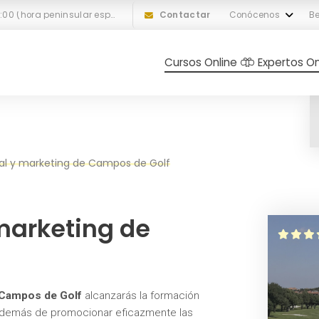
L-V: 10:00 a 18:00 (hora peninsular española)
Contactar
Conócenos
Be
Cursos Online
Expertos On
al y marketing de Campos de Golf
marketing de
 Campos de Golf
alcanzarás la formación
, además de promocionar eficazmente las