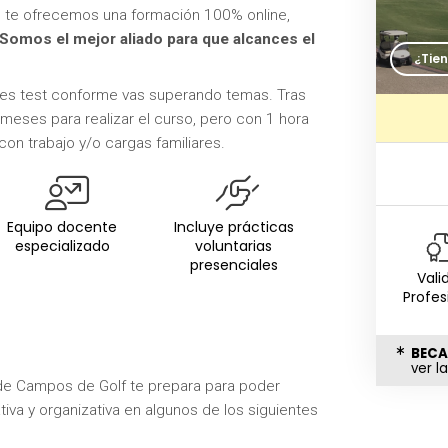
S
te ofrecemos una formación 100% online,
¡Somos el mejor aliado para que alcances el
¿Tie
enes test conforme vas superando temas. Tras
 meses para realizar el curso, pero con 1 hora
con trabajo y/o cargas familiares.
Equipo docente
Incluye prácticas
especializado
voluntarias
presenciales
Vali
Profes
BECA
ver l
de Campos de Golf te prepara para poder
ativa y organizativa en algunos de los siguientes