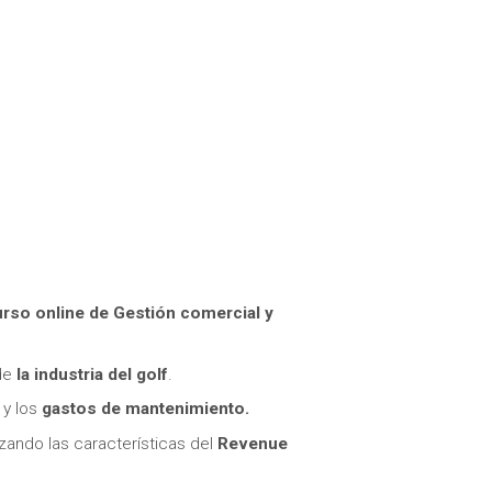
rso online de Gestión comercial y
 de
la industria del golf
.
y los
gastos de mantenimiento.
lizando las características del
Revenue