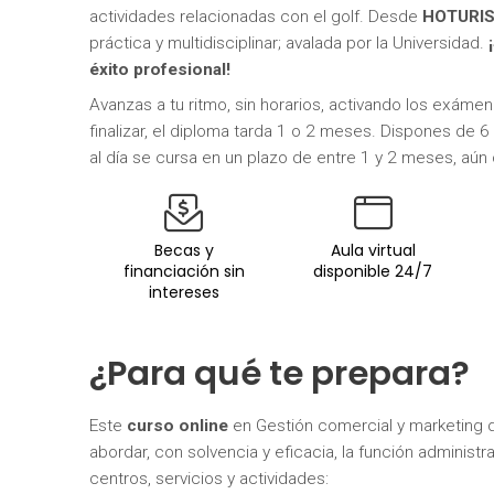
actividades relacionadas con el golf. Desde
HOTURI
práctica y multidisciplinar; avalada por la Universidad.
éxito profesional
!
Avanzas a tu ritmo, sin horarios, activando los exám
finalizar, el diploma tarda 1 o 2 meses. Dispones de 6
al día se cursa en un plazo de entre 1 y 2 meses, aún 
Becas y
Aula virtual
financiación sin
disponible 24/7
intereses
¿Para qué te prepara?
Este
curso online
en Gestión comercial y marketing 
abordar, con solvencia y eficacia, la función administr
centros, servicios y actividades: