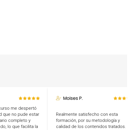
Moises P.
curso me despertó
dad que no pude estar
Realmente satisfecho con esta
ario completo y
formación, por su metodología y
o, lo que facilita la
calidad de los contenidos tratados.