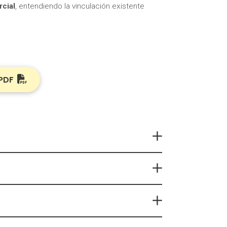
cial
, entendiendo la vinculación existente
PDF