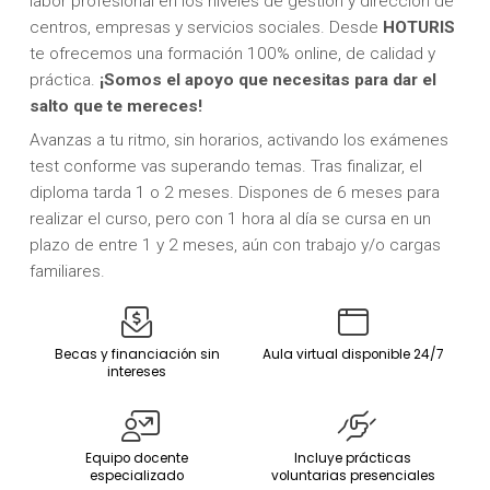
labor profesional en los niveles de gestión y dirección de
centros, empresas y servicios sociales. Desde
HOTURIS
te ofrecemos una formación 100% online, de calidad y
práctica.
¡Somos el apoyo que necesitas para dar el
salto que te mereces!
Avanzas a tu ritmo, sin horarios, activando los exámenes
test conforme vas superando temas. Tras finalizar, el
diploma tarda 1 o 2 meses. Dispones de 6 meses para
realizar el curso, pero con 1 hora al día se cursa en un
plazo de entre 1 y 2 meses, aún con trabajo y/o cargas
familiares.
Becas y financiación sin
Aula virtual disponible 24/7
intereses
Equipo docente
Incluye prácticas
especializado
voluntarias presenciales