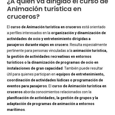
¿A quién va dirigido el curso de
Animación turística en
cruceros?
El
curso de Animación turística en cruceros
está orientado
a perfiles interesados en la
organización y dinamización de
actividades de ocio y entretenimiento dirigidas a
pasajeros durante viajes en crucero
. Resulta especialmente
pertinente para personas vinculadas a la
animación turística,
la gestión de actividades recreativas en entornos
turísticos o la dinamización de programas de ocio en
instalaciones de gran capacidad
. También puede resultar
útil para quienes participan en
equipos de entretenimiento,
coordinación de actividades lúdicas o programación de
eventos para pasajeros
. El
curso de Animación turística en
-
cruceros
aborda conocimientos relacionados con la
planificación de actividades, la gestión de grupos y la
adaptación de programas de animación a entornos
marítimos
.