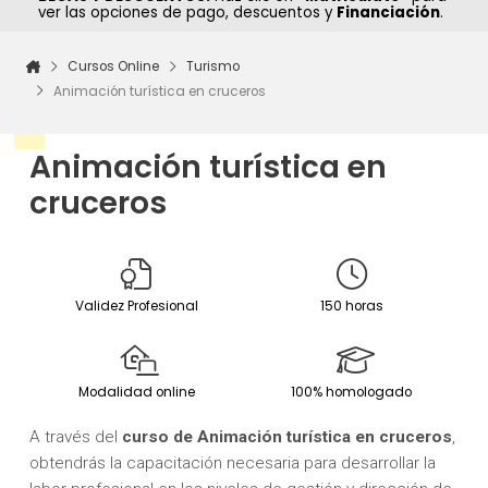
ver las opciones de pago, descuentos y
Financiación
.
Cursos Online
Turismo
Animación turística en cruceros
Animación turística en
cruceros
Validez Profesional
150 horas
Modalidad online
100% homologado
A través del
curso de Animación turística en cruceros
,
obtendrás la capacitación necesaria para desarrollar la