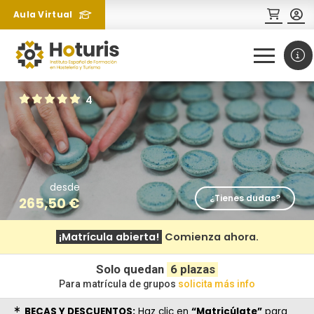
Aula Virtual
0
1
4
desde
¿Tienes dudas?
265,50
€
¡Matrícula abierta!
Comienza ahora.
¿Necesitas más información
sobre un curso?
Solo quedan
6 plazas
Para matrícula de grupos
solicita más info
BECAS Y DESCUENTOS:
Haz clic en
“Matricúlate”
para