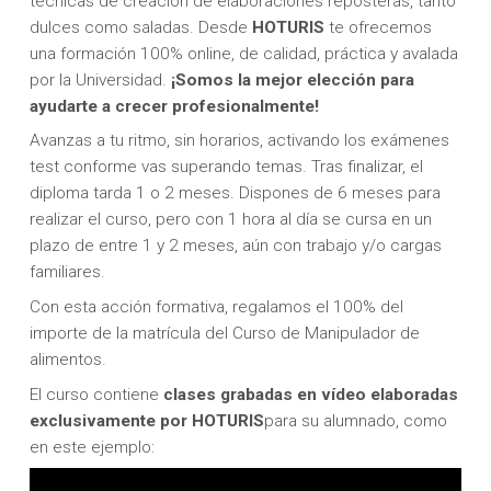
técnicas de creación de elaboraciones reposteras, tanto
dulces como saladas. Desde
HOTURIS
te ofrecemos
una formación 100% online, de calidad, práctica y avalada
por la Universidad.
¡Somos la mejor elección para
ayudarte a crecer profesionalmente!
Avanzas a tu ritmo, sin horarios, activando los exámenes
test conforme vas superando temas. Tras finalizar, el
diploma tarda 1 o 2 meses. Dispones de 6 meses para
realizar el curso, pero con 1 hora al día se cursa en un
plazo de entre 1 y 2 meses, aún con trabajo y/o cargas
familiares.
Con esta acción formativa, regalamos el 100% del
importe de la matrícula del Curso de Manipulador de
alimentos.
El curso contiene
clases grabadas en vídeo elaboradas
exclusivamente por HOTURIS
para su alumnado, como
en este ejemplo: