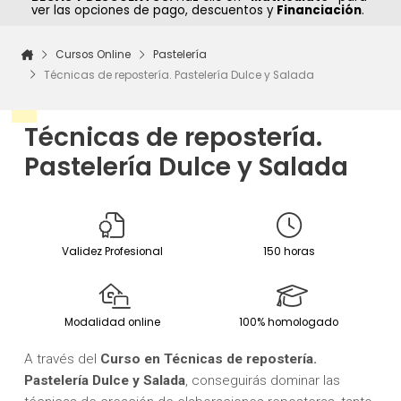
ver las opciones de pago, descuentos y
Financiación
.
Cursos Online
Pastelería
Técnicas de repostería. Pastelería Dulce y Salada
Técnicas de repostería.
Pastelería Dulce y Salada
Validez Profesional
150 horas
Modalidad online
100% homologado
A través del
Curso en Técnicas de repostería.
Pastelería Dulce y Salada
, conseguirás dominar las