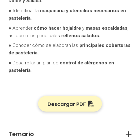
Dulce y Salada.
● Identificar la
maquinaria y utensilios necesarios en
pastelería
.
● Aprender
cómo hacer hojaldre
y
masas escaldadas
,
así como los principales
rellenos salados.
● Conocer cómo se elaboran las
principales coberturas
de pastelería.
● Desarrollar un plan de
control de alérgenos en
pastelería
.
Descargar PDF
Temario