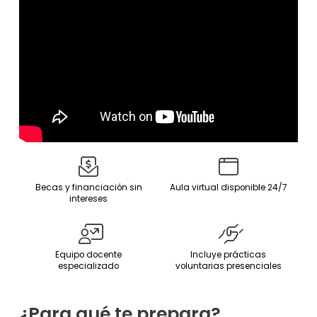
Becas y financiación sin
Aula virtual disponible 24/7
intereses
Equipo docente
Incluye prácticas
especializado
voluntarias presenciales
¿Para qué te prepara?