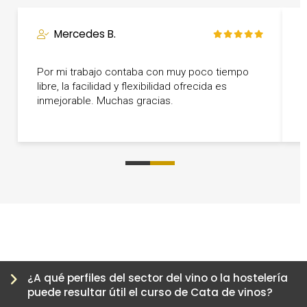
Mercedes B.
Por mi trabajo contaba con muy poco tiempo
U
libre, la facilidad y flexibilidad ofrecida es
e
inmejorable. Muchas gracias.
0
1
2
3
¿A qué perfiles del sector del vino o la hostelería
puede resultar útil el curso de Cata de vinos?