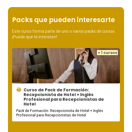
Packs que pueden interesarte
Este curso forma parte de uno o varios packs de cursos.
¡Puede que te interesen!
+ 1 cursos
Curso de Pack de Formación:
Recepcionista de Hotel + Inglés
Profesional para Recepcionistas de
Hotel
Pack de Formación: Recepcionista de Hotel + Inglés
Profesional para Recepcionistas de Hotel