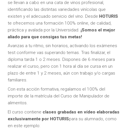
se llevan a cabo en una cata de vinos profesional,
identificando las distintas variedades vinícolas que
existen y el adecuado servicio del vino. Desde
HOTURIS
te ofrecemos una formación 100% online, de calidad,
práctica y avalada por la Universidad.
¡Somos el mejor
aliado para que consigas tus metas!
Avanzas a tu ritmo, sin horarios, activando los exámenes
test conforme vas superando temas. Tras finalizar, el
diploma tarda 1 o 2 meses. Dispones de 6 meses para
realizar el curso, pero con 1 hora al día se cursa en un
plazo de entre 1 y 2 meses, aún con trabajo y/o cargas
familiares.
Con esta acción formativa, regalamos el 100% del
importe de la matrícula del Curso de Manipulador de
alimentos.
El curso contiene
clases grabadas en vídeo elaboradas
exclusivamente por HOTURIS
para su alumnado, como
en este ejemplo: