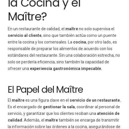
la Cocina y el
Maître?
En un restaurante de calidad, el
maître
no solo supervisa el
servicio al cliente
, sino que también actúa como un puente
entre la cocina y los comensales. La
cocina
, por otro lado, es
responsable de preparar los alimentos de acuerdo con los
estándares del restaurante. Sin una colaboración estrecha, no
solo se perdería eficiencia, sino también la capacidad de
ofrecer una
experiencia gastronómica impecable.
El Papel del Maître
El
maître
es una figura clave en el
servicio de un restaurante.
Es el encargado de
gestionar la sala
, coordinar al personal de
servicio, y garantizar que los clientes reciban una
atención de
calidad
. Además, el
maître
también se encarga de transmitir
la información sobre las órdenes a la cocina, asegurándose de