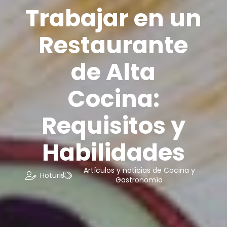
Trabajar en un
Restaurante
de Alta
Cocina:
Requisitos y
Habilidades
Artículos y noticias de Cocina y
Hoturis
Gastronomía