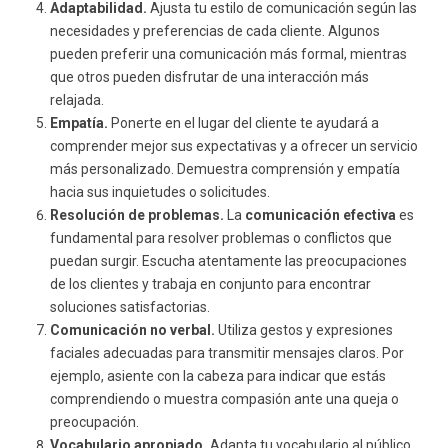
Adaptabilidad.
Ajusta tu estilo de comunicación según las
necesidades y preferencias de cada cliente. Algunos
pueden preferir una comunicación más formal, mientras
que otros pueden disfrutar de una interacción más
relajada.
Empatía.
Ponerte en el lugar del cliente te ayudará a
comprender mejor sus expectativas y a ofrecer un servicio
más personalizado. Demuestra comprensión y empatía
hacia sus inquietudes o solicitudes.
Resolución de problemas.
La
comunicación efectiva
es
fundamental para resolver problemas o conflictos que
puedan surgir. Escucha atentamente las preocupaciones
de los clientes y trabaja en conjunto para encontrar
soluciones satisfactorias.
Comunicación no verbal.
Utiliza gestos y expresiones
faciales adecuadas para transmitir mensajes claros. Por
ejemplo, asiente con la cabeza para indicar que estás
comprendiendo o muestra compasión ante una queja o
preocupación.
Vocabulario apropiado.
Adapta tu vocabulario al público