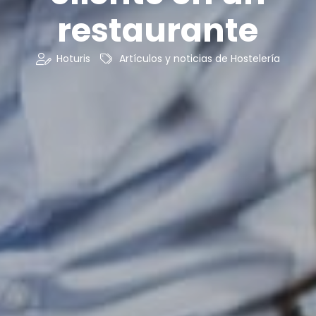
restaurante
Hoturis
Artículos y noticias de Hostelería