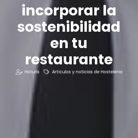
incorporar la
sostenibilidad
en tu
restaurante
Hoturis
Artículos y noticias de Hostelería