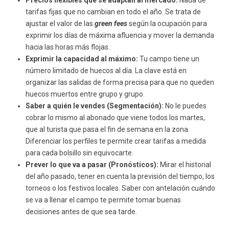
Precios flexibles que se adaptan al mercado:
Nada de
tarifas fijas que no cambian en todo el año. Se trata de
ajustar el valor de las
green fees
según la ocupación para
exprimir los días de máxima afluencia y mover la demanda
hacia las horas más flojas.
Exprimir la capacidad al máximo:
Tu campo tiene un
número limitado de huecos al día. La clave está en
organizar las salidas de forma precisa para que no queden
huecos muertos entre grupo y grupo.
Saber a quién le vendes (Segmentación):
No le puedes
cobrar lo mismo al abonado que viene todos los martes,
que al turista que pasa el fin de semana en la zona.
Diferenciar los perfiles te permite crear tarifas a medida
para cada bolsillo sin equivocarte.
Prever lo que va a pasar (Pronósticos):
Mirar el historial
del año pasado, tener en cuenta la previsión del tiempo, los
torneos o los festivos locales. Saber con antelación cuándo
se va a llenar el campo te permite tomar buenas
decisiones antes de que sea tarde.