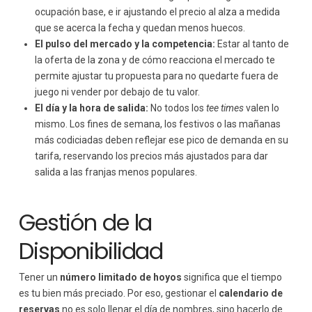
ocupación base, e ir ajustando el precio al alza a medida
que se acerca la fecha y quedan menos huecos.
El pulso del mercado y la competencia:
Estar al tanto de
la oferta de la zona y de cómo reacciona el mercado te
permite ajustar tu propuesta para no quedarte fuera de
juego ni vender por debajo de tu valor.
El día y la hora de salida:
No todos los
tee times
valen lo
mismo. Los fines de semana, los festivos o las mañanas
más codiciadas deben reflejar ese pico de demanda en su
tarifa, reservando los precios más ajustados para dar
salida a las franjas menos populares.
Gestión de la
Disponibilidad
Tener un
número limitado de hoyos
significa que el tiempo
es tu bien más preciado. Por eso, gestionar el
calendario de
reservas
no es solo llenar el día de nombres, sino hacerlo de