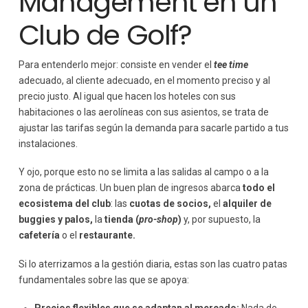
Management en un
Club de Golf?
Para entenderlo mejor: consiste en vender el
tee time
adecuado, al cliente adecuado, en el momento preciso y al
precio justo. Al igual que hacen los hoteles con sus
habitaciones o las aerolíneas con sus asientos, se trata de
ajustar las tarifas según la demanda para sacarle partido a tus
instalaciones.
Y ojo, porque esto no se limita a las salidas al campo o a la
zona de prácticas. Un buen plan de ingresos abarca
todo el
ecosistema del club
: las
cuotas de socios,
el
alquiler de
buggies y palos,
la
tienda (
pro-shop
)
y, por supuesto, la
cafetería
o el
restaurante.
Si lo aterrizamos a la gestión diaria, estas son las cuatro patas
fundamentales sobre las que se apoya: