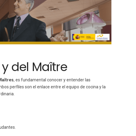
 y del Maître
Maîtres
, es fundamental conocer y entender las
s perfiles son el enlace entre el equipo de cocina y la
dinaria.
yudantes.