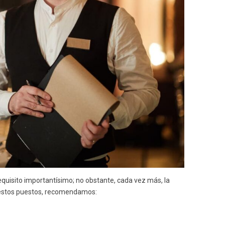
equisito importantísimo; no obstante, cada vez más, la
a estos puestos, recomendamos: