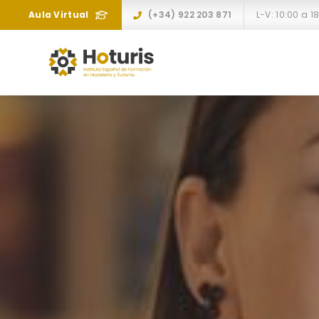
Aula Virtual
(+34) 922 203 871