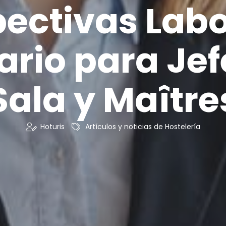
pectivas Labo
lario para Jef
Sala y Maître
Hoturis
Artículos y noticias de Hostelería