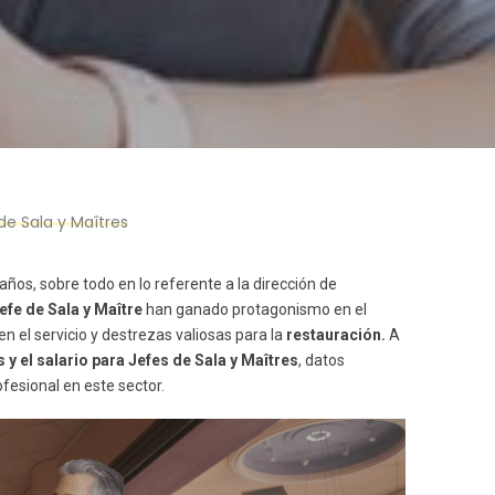
de Sala y Maîtres
os, sobre todo en lo referente a la dirección de
efe de Sala y
Maître
han ganado protagonismo en el
n el servicio y destrezas valiosas para la
restauración.
A
y el salario para Jefes de Sala y Maîtres
, datos
fesional en este sector.