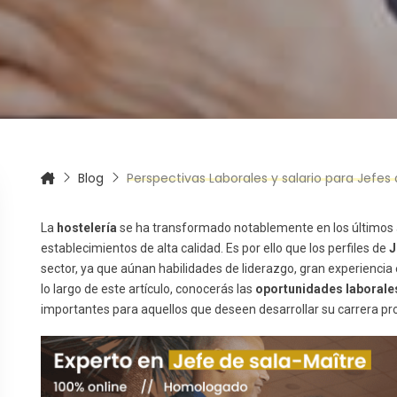
itas más información sobre un curso?
Blog
Perspectivas Laborales y salario para Jefes 
La
hostelería
se ha transformado notablemente en los últimos añ
establecimientos de alta calidad. Es por ello que los perfiles de
J
sector, ya que aúnan habilidades de liderazgo, gran experiencia e
lo largo de este artículo, conocerás las
oportunidades laborales 
importantes para aquellos que deseen desarrollar su carrera pro