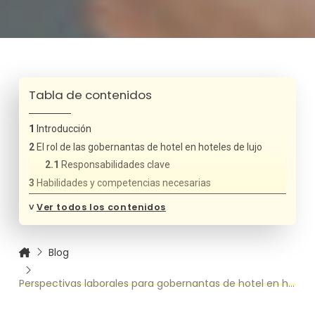
Tabla de contenidos
Introducción
El rol de las gobernantas de hotel en hoteles de lujo
Responsabilidades clave
Habilidades y competencias necesarias
Perspectivas laborales en hoteles de lujo
˅
Ver todos los contenidos
Tendencias en contratación
Salario y beneficios
Blog
Factores que influyen en el salario
Consejos para desarrollarse profesionalmente
Perspectivas laborales para gobernantas de hotel en hoteles de lujo
Formación complementaria
Retos y consideraciones