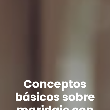
Conceptos
básicos sobre
maridaje con