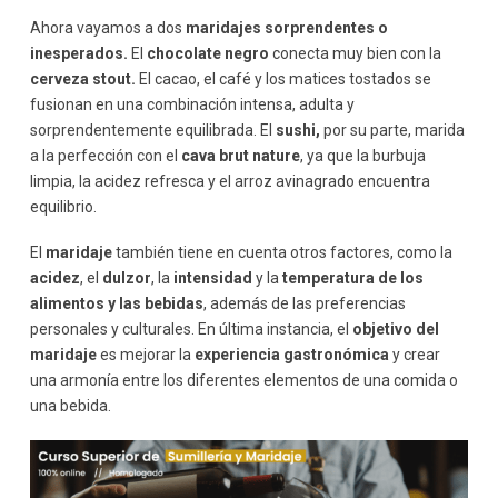
Ahora vayamos a dos
maridajes sorprendentes o
inesperados.
El
chocolate negro
conecta muy bien con la
cerveza stout.
El cacao, el café y los matices tostados se
fusionan en una combinación intensa, adulta y
sorprendentemente equilibrada. El
sushi,
por su parte, marida
a la perfección con el
cava brut nature
, ya que la burbuja
limpia, la acidez refresca y el arroz avinagrado encuentra
equilibrio.
El
maridaje
también tiene en cuenta otros factores, como la
acidez
, el
dulzor
, la
intensidad
y la
temperatura de los
alimentos y las bebidas
, además de las preferencias
personales y culturales. En última instancia, el
objetivo del
maridaje
es mejorar la
experiencia gastronómica
y crear
una armonía entre los diferentes elementos de una comida o
una bebida.