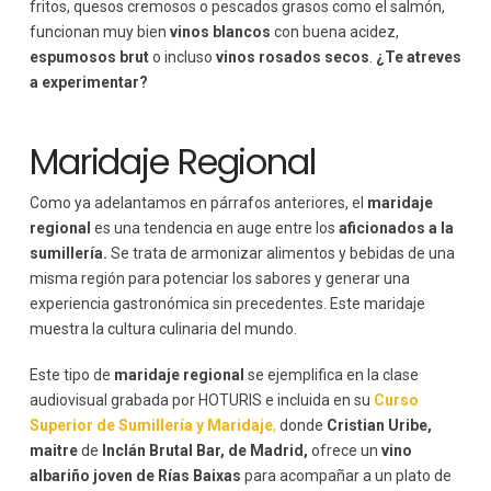
fritos, quesos cremosos o pescados grasos como el salmón,
funcionan muy bien
vinos blancos
con buena acidez,
espumosos brut
o incluso
vinos rosados secos
.
¿Te atreves
a experimentar?
Maridaje Regional
Como ya adelantamos en párrafos anteriores, el
maridaje
regional
es una tendencia en auge entre los
aficionados a la
sumillería.
Se trata de armonizar alimentos y bebidas de una
misma región para potenciar los sabores y generar una
experiencia gastronómica sin precedentes. Este maridaje
muestra la cultura culinaria del mundo.
Este tipo de
maridaje regional
se ejemplifica en la clase
audiovisual grabada por HOTURIS e incluida en su
Curso
Superior de Sumillería y Maridaje
,
donde
Cristian Uribe,
maitre
de
Inclán Brutal Bar, de Madrid,
ofrece un
vino
albariño joven de Rías Baixas
para acompañar a un plato de