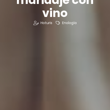
vino
Hoturis
Enología