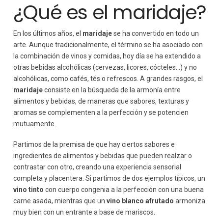
¿Qué es el maridaje?
En los últimos años, el
maridaje
se ha convertido en todo un
arte. Aunque tradicionalmente, el término se ha asociado con
la combinación de vinos y comidas, hoy día se ha extendido a
otras bebidas alcohólicas (cervezas, licores, cócteles…) y no
alcohólicas, como cafés, tés o refrescos. A grandes rasgos, el
maridaje
consiste en la búsqueda de la armonía entre
alimentos y bebidas, de maneras que sabores, texturas y
aromas se complementen a la perfección y se potencien
mutuamente.
Partimos de la premisa de que hay ciertos sabores e
ingredientes de alimentos y bebidas que pueden realzar o
contrastar con otro, creando una experiencia sensorial
completa y placentera. Si partimos de dos ejemplos típicos, un
vino tinto
con cuerpo congenia a la perfección con una buena
carne asada, mientras que un
vino blanco afrutado
armoniza
muy bien con un entrante a base de mariscos.