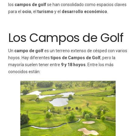
los
campos de golf
se han consolidado como espacios claves
para el
ocio
, el
turismo
y el
desarrollo económico
.
Los Campos de Golf
Un
campo de golf
es un terreno extenso de césped con varios
hoyos. Hay diferentes
tipos de Campos de Golf
, pero la
mayoría suelen tener entre
9 y 18 hoyos
. Entre los más
conocidos están: