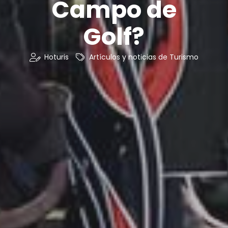
Campo de
Golf?
Hoturis
Artículos y noticias de Turismo