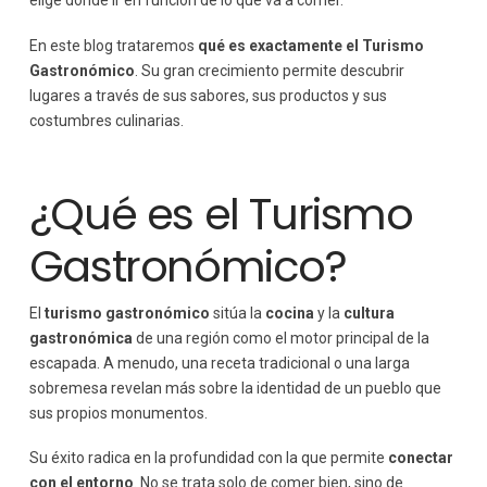
elige dónde ir en función de lo que va a comer.
En este blog trataremos
qué es exactamente el Turismo
Gastronómico
. Su gran crecimiento permite descubrir
lugares a través de sus sabores, sus productos y sus
costumbres culinarias.
¿Qué es el Turismo
Gastronómico?
El
turismo gastronómico
sitúa la
cocina
y la
cultura
gastronómica
de una región como el motor principal de la
escapada. A menudo, una receta tradicional o una larga
sobremesa revelan más sobre la identidad de un pueblo que
sus propios monumentos.
Su éxito radica en la profundidad con la que permite
conectar
con el entorno
. No se trata solo de comer bien, sino de