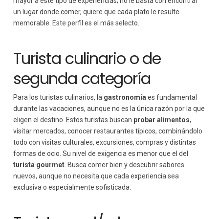
mayor a este tipo de experiencias; no le basta con encontrar
un lugar donde comer, quiere que cada plato le resulte
memorable. Este perfil es el más selecto.
Turista culinario o de
segunda categoría
Para los turistas culinarios, la
gastronomía
es fundamental
durante las vacaciones, aunque no es la única razón por la que
eligen el destino. Estos turistas buscan
probar alimentos
,
visitar mercados, conocer restaurantes típicos, combinándolo
todo con visitas culturales, excursiones, compras y distintas
formas de ocio. Su nivel de exigencia es menor que el del
turista gourmet
. Busca comer bien y descubrir sabores
nuevos, aunque no necesita que cada experiencia sea
exclusiva o especialmente sofisticada.