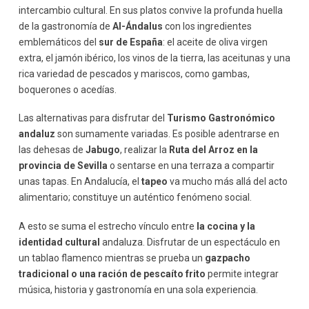
intercambio cultural. En sus platos convive la profunda huella
de la gastronomía de
Al-Ándalus
con los ingredientes
emblemáticos del
sur de España
: el aceite de oliva virgen
extra, el jamón ibérico, los vinos de la tierra, las aceitunas y una
rica variedad de pescados y mariscos, como gambas,
boquerones o acedías.
Las alternativas para disfrutar del
Turismo Gastronómico
andaluz
son sumamente variadas. Es posible adentrarse en
las dehesas de
Jabugo
, realizar la
Ruta del Arroz en la
provincia de Sevilla
o sentarse en una terraza a compartir
unas tapas. En Andalucía, el
tapeo
va mucho más allá del acto
alimentario; constituye un auténtico fenómeno social.
A esto se suma el estrecho vínculo entre
la cocina y la
identidad cultural
andaluza. Disfrutar de un espectáculo en
un tablao flamenco mientras se prueba un
gazpacho
tradicional o una ración de pescaíto frito
permite integrar
música, historia y gastronomía en una sola experiencia.