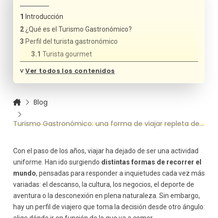
Introducción
¿Qué es el Turismo Gastronómico?
Perfil del turista gastronómico
Turista gourmet
Turista culinario o de segunda categoría
˅
Ver todos los contenidos
Turista rural/urbano
Principales destinos turísticos gastronómicos de España
Blog
Andalucía y su encanto
País Vasco y sus tapas
Turismo Gastronómico: una forma de viajar repleta de sabores
Asturias y sus sabores
Con el paso de los años, viajar ha dejado de ser una actividad
uniforme. Han ido surgiendo
distintas formas de recorrer el
mundo
, pensadas para responder a inquietudes cada vez más
variadas: el descanso, la cultura, los negocios, el deporte de
aventura o la desconexión en plena naturaleza. Sin embargo,
hay un perfil de viajero que toma la decisión desde otro ángulo: