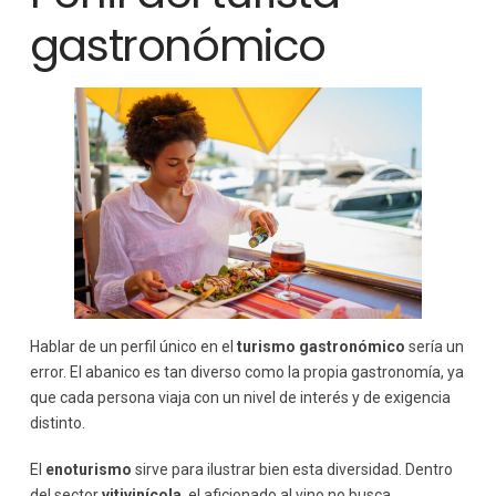
gastronómico
Hablar de un perfil único en el
turismo gastronómico
sería un
error. El abanico es tan diverso como la propia gastronomía, ya
que cada persona viaja con un nivel de interés y de exigencia
distinto.
El
enoturismo
sirve para ilustrar bien esta diversidad. Dentro
del sector
vitivinícola
, el aficionado al vino no busca