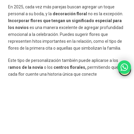
En 2025, cada vez más parejas buscan agregar un toque
personal a su boda, y la
decoración floral
no es la excepción.
Incorporar flores que tengan un significado especial para
los novios
es una manera excelente de agregar profundidad
emocional a la celebración. Puedes sugerir flores que
representen hitos importantes en la relación, como el tipo de
flores de la primera cita o aquellas que simbolizan la familia.
Este tipo de personalización también puede aplicarse a los
r
amos de la novia
o los
centros florales,
permitiendo que
cada flor cuente una historia única que conecte
emocionalmente con los novios.
Consejos para Integrar las
Tendencias Florales en las
Bodas de 2025