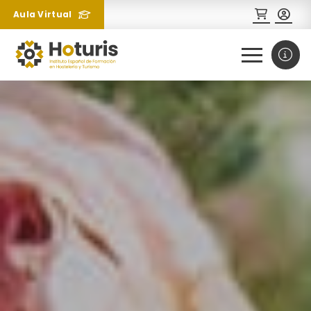
Aula Virtual
0
1
¿Necesitas más información
sobre un curso?