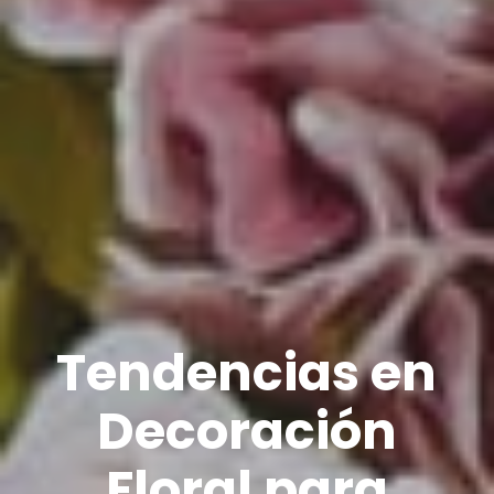
Tendencias en
Decoración
Floral para