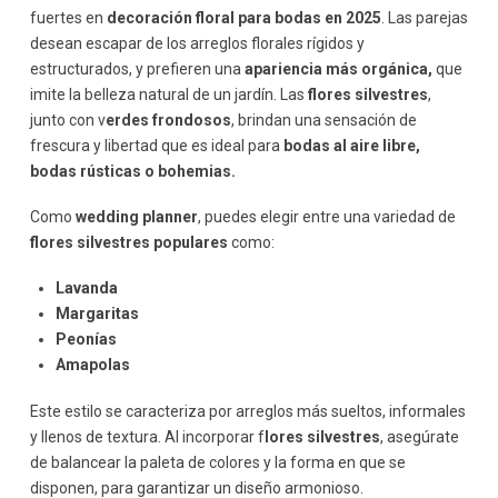
fuertes en
decoración floral para bodas en 2025
. Las parejas
desean escapar de los arreglos florales rígidos y
estructurados, y prefieren una
apariencia más orgánica,
que
imite la belleza natural de un jardín. Las
flores silvestres
,
junto con v
erdes frondosos
, brindan una sensación de
frescura y libertad que es ideal para
bodas al aire libre,
bodas rústicas o bohemias.
Como
wedding planner
, puedes elegir entre una variedad de
flores silvestres populares
como:
Lavanda
Margaritas
Peonías
Amapolas
Este estilo se caracteriza por arreglos más sueltos, informales
y llenos de textura. Al incorporar f
lores silvestres
, asegúrate
de balancear la paleta de colores y la forma en que se
disponen, para garantizar un diseño armonioso.