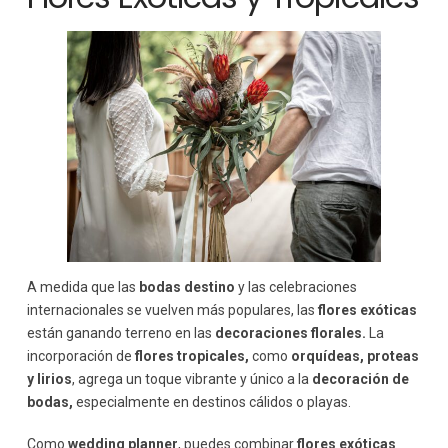
A medida que las
bodas destino
y las celebraciones
internacionales se vuelven más populares, las
flores exóticas
están ganando terreno en las
decoraciones florales.
La
incorporación de
flores tropicales,
como
orquídeas, proteas
y lirios
, agrega un toque vibrante y único a la
decoración de
bodas,
especialmente en destinos cálidos o playas.
Como
wedding planner
, puedes combinar
flores exóticas