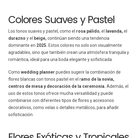
Colores Suaves y Pastel
Los tonos suaves y pastel, como el
rosa pálido
, el
lavanda,
el
durazno
y el
beige,
continúan siendo una tendencia
dominante en
2025.
Estos colores no solo son visualmente
agradables, sino que también crean una atmósfera tranquila y
romántica, ideal para una boda elegante y sofisticada.
Como
wedding planner
puedes sugerir la combinación de
flores blancas con tonos pastel en el r
amo de la novia,
centros de mesa y decoración de la ceremonia.
Además, el
uso de estos tonos ofrece mucha versatilidad y puede
combinarse con diferentes tipos de flores y accesorios
decorativos, como velas o detalles metálicos, para añadir
sofisticación.
Flores Exóticas y Tropicales