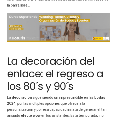
la barra libre…
La decoración del
enlace: el regreso a
los 80´s y 90´s
La
decoración
sigue siendo un imprescindible en las
bodas
2024,
por las múltiples opciones que ofrece a la
personalización y por esa capacidad innata de generar el tan
ansiado
efecto wow
en los asistentes. Esta temporada, ¡no