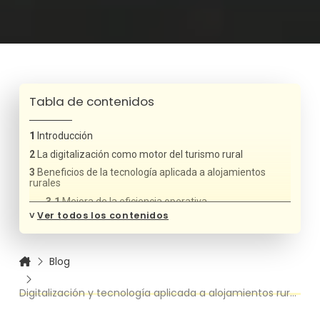
Tabla de contenidos
Introducción
La digitalización como motor del turismo rural
Beneficios de la tecnología aplicada a alojamientos
rurales
Mejora de la eficiencia operativa
˅
Ver todos los contenidos
Mayor control y toma de decisiones
Tecnología aplicada a alojamientos rurales en la gestión
de reservas
Blog
Sistemas de gestión hotelera (PMS)
Channel manager y control de canales
Digitalización y tecnología aplicada a alojamientos rurales
Digitalización de la experiencia del huésped