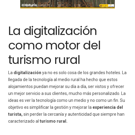
Retos de la digitalización en alojamientos rurales
Integrar tecnología sin perder autenticidad
Inversión y adaptación
La digitalización
El futuro de la tecnología aplicada a alojamientos
rurales
como motor del
Conclusión
turismo rural
La
digitalización
ya no es solo cosa de los grandes hoteles. La
llegada de la tecnología al medio rural ha hecho que estos
alojamientos puedan mejorar su día a día, ser vistos y ofrecer
un mejor servicio a sus clientes, mucho más personalizado. La
ideas es ver la tecnología como un medio y no como un fin. Su
objetivo es simplificar la gestión y mejorar la
experiencia del
turista,
sin perder la cercanía y autenticidad que siempre han
caracterizado al
turismo rural.