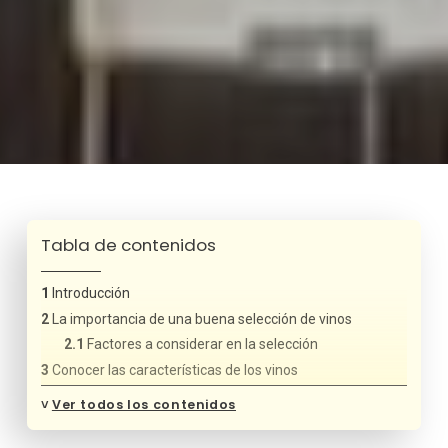
Tabla de contenidos
Introducción
La importancia de una buena selección de vinos
Factores a considerar en la selección
Conocer las características de los vinos
Principales tipos de vino
˅
Ver todos los contenidos
Elegir proveedores confiables
Criterios para seleccionar proveedores