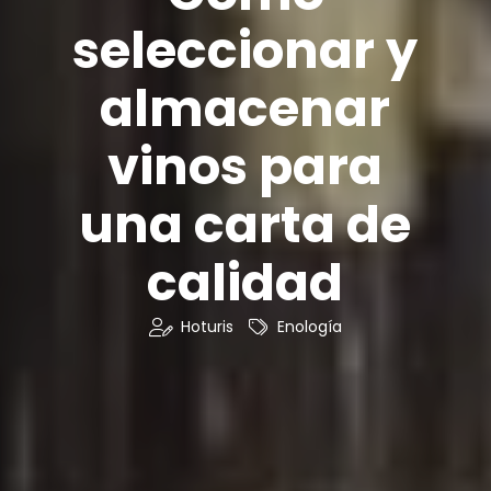
seleccionar y
almacenar
vinos para
una carta de
calidad
Hoturis
Enología