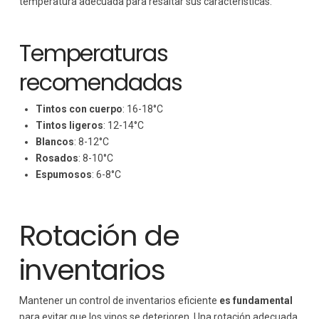
temperatura adecuada para resaltar sus características.
Temperaturas
recomendadas
Tintos con cuerpo
: 16-18°C
Tintos ligeros
: 12-14°C
Blancos
: 8-12°C
Rosados
: 8-10°C
Espumosos
: 6-8°C
Rotación de
inventarios
Mantener un control de inventarios eficiente
es fundamental
para evitar que los vinos se deterioren. Una rotación adecuada