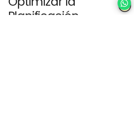
Optimizar la
Planificación
Financiera
1. Software de Gestión