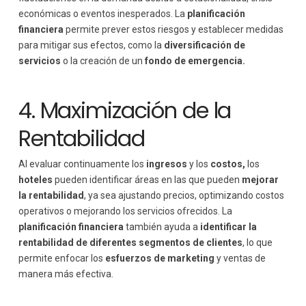
económicas o eventos inesperados. La
planificación
financiera
permite prever estos riesgos y establecer medidas
para mitigar sus efectos, como la
diversificación de
servicios
o la creación de un
fondo de emergencia.
4. Maximización de la
Rentabilidad
Al evaluar continuamente los
ingresos
y los
costos,
los
hoteles
pueden identificar áreas en las que pueden
mejorar
la rentabilidad
, ya sea ajustando precios, optimizando costos
operativos o mejorando los servicios ofrecidos. La
planificación financiera
también ayuda a
identificar la
rentabilidad de diferentes segmentos de clientes
, lo que
permite enfocar los
esfuerzos de marketing
y ventas de
manera más efectiva.