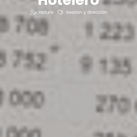
Hoturis
Gestión y dirección