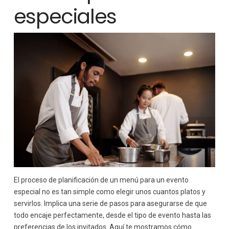
especiales
El proceso de planificación de un menú para un evento
especial no es tan simple como elegir unos cuantos platos y
servirlos. Implica una serie de pasos para asegurarse de que
todo encaje perfectamente, desde el tipo de evento hasta las
preferencias de los invitados. Aquí te mostramos cómo