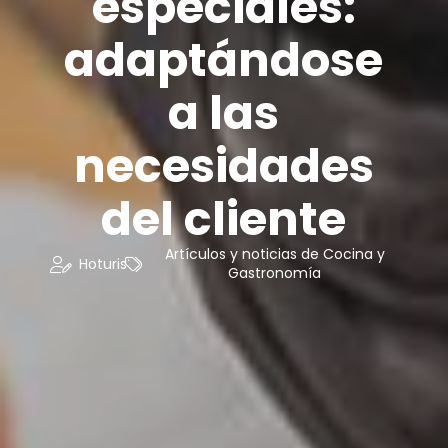
especiales:
adaptándose
a las
necesidades
del cliente
Artículos y noticias de Cocina y
Hoturis
Gastronomía