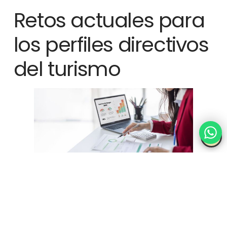
Retos actuales para
los perfiles directivos
del turismo
Los
Perfiles directivos que demanda el turismo
deben
enfrentarse a distintos retos: