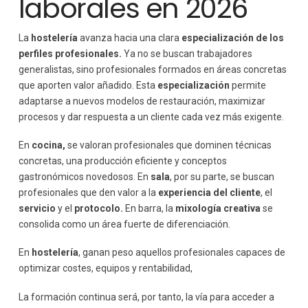
laborales en 2026
La
hostelería
avanza hacia una clara
especialización de los
perfiles profesionales.
Ya no se buscan trabajadores
generalistas, sino profesionales formados en áreas concretas
que aporten valor añadido. Esta
especialización
permite
adaptarse a nuevos modelos de restauración, maximizar
procesos y dar respuesta a un cliente cada vez más exigente.
En
cocina,
se valoran profesionales que dominen técnicas
concretas, una producción eficiente y conceptos
gastronómicos novedosos. En
sala
, por su parte, se buscan
profesionales que den valor a la
experiencia del cliente
, el
servicio
y el
protocolo.
En barra, la
mixología creativa
se
consolida como un área fuerte de diferenciación.
En
hostelería
, ganan peso aquellos profesionales capaces de
optimizar costes, equipos y rentabilidad,
La formación continua será, por tanto, la vía para acceder a