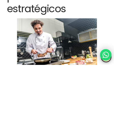
estratégicos
Trabajar con proveedores confiables y establecer
relaciones
sólidas
puede ayudarte a garantizar la calidad de los
ingredientes y negociar mejores precios.
Cómo optimizar la