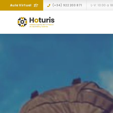
Aula Virtual
(+34) 922 203 871