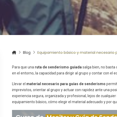
itas más información sobre un curso?
Blog
Equipamiento básico y material necesario 
Para que una
ruta de senderismo guiada
salga bien, no basta 
en el entorno, la capacidad para dirigir al grupo y contar con e
Llevar el
material necesario para guías de senderismo
permit
imprevistos, orientar al grupo y actuar con rapidez ante una pos
experiencia segura, organizada y profesional, lejos de cualquier
equipamiento básico, cómo elegir el material adecuado y por q