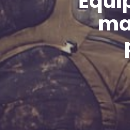
Equi
ma