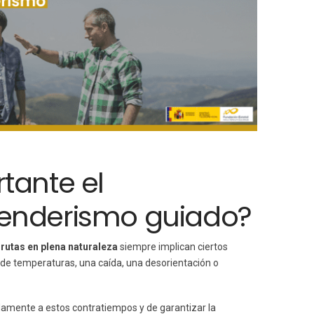
tante el
senderismo guiado?
s
rutas en plena naturaleza
siempre implican ciertos
de temperaturas, una caída, una desorientación o
amente a estos contratiempos y de garantizar la