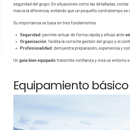
seguridad del grupo. En situaciones como las detalladas, contar
marca la diferencia, evitando que un pequeño contratiempo se 
Su importancia se basa en tres fundamentos:
Seguridad:
permite actuar de forma rápida y eficaz ante
em
Organización:
facilita la correcta gestión del grupo y el contr
Profesionalidad:
demuestra preparación, experiencia y co
Un
guía bien equipado
transmite confianza y crea un entorno se
Equipamiento básico