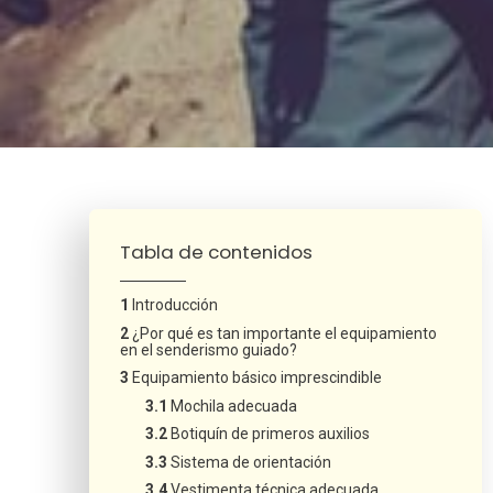
¿Neces
Tabla de contenidos
Introducción
¿Por qué es tan importante el equipamiento
en el senderismo guiado?
Equipamiento básico imprescindible
Mochila adecuada
Botiquín de primeros auxilios
Sistema de orientación
Vestimenta técnica adecuada