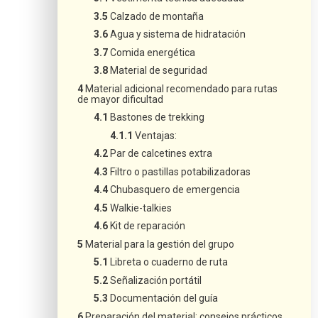
Calzado de montaña
Agua y sistema de hidratación
Comida energética
Material de seguridad
Material adicional recomendado para rutas
de mayor dificultad
Bastones de trekking
Ventajas:
Par de calcetines extra
Filtro o pastillas potabilizadoras
Chubasquero de emergencia
Walkie-talkies
Kit de reparación
Material para la gestión del grupo
Libreta o cuaderno de ruta
Señalización portátil
Documentación del guía
Preparación del material: consejos prácticos