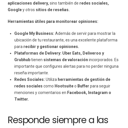
aplicaciones delivery,
sino también de
redes sociales,
Google
y otros
sitios de reseñas.
Herramientas útiles para monitorear opiniones:
Google My Business:
Además de servir para mostrar la
ubicación de tu restaurante, es una excelente plataforma
para
recibir y gestionar opiniones.
Plataformas de Delivery:
Uber Eats, Deliveroo y
Grubhub
tienen
sistemas de valoración
incorporados. Es
importante que configures alertas para no perder ninguna
reseña importante.
Redes Sociales:
Utiliza
herramientas de gestión de
redes sociales
como
Hootsuite
o
Buffer
para seguir
menciones y comentarios en
Facebook, Instagram o
Twitter.
Responde siempre a las