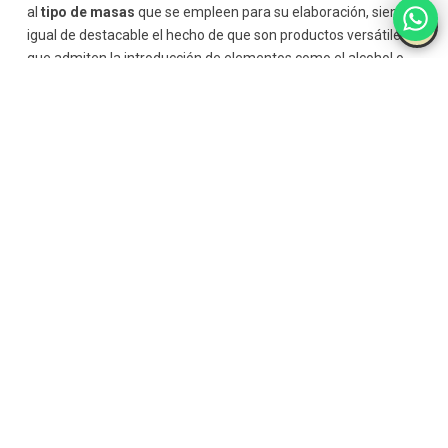
al
tipo de masas
que se empleen para su elaboración, siendo
igual de destacable el hecho de que son productos versátiles
que admiten la introducción de elementos como el alcohol o
los componentes salados que, a primera vista, pudieran
parecer malas decisiones.