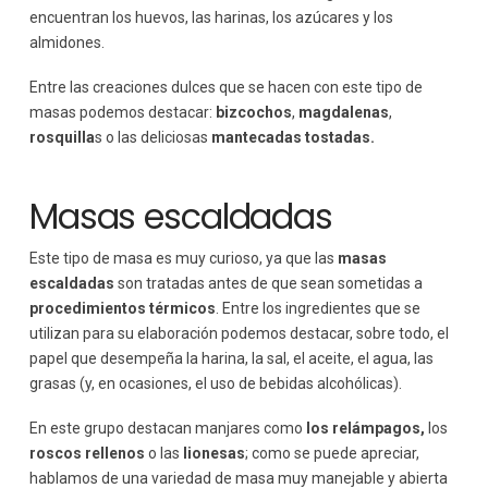
encuentran los huevos, las harinas, los azúcares y los
almidones.
Entre las creaciones dulces que se hacen con este tipo de
masas podemos destacar:
bizcochos
,
magdalenas
,
rosquilla
s o las deliciosas
mantecadas tostadas.
Masas escaldadas
Este tipo de masa es muy curioso, ya que las
masas
escaldadas
son tratadas antes de que sean sometidas a
procedimientos térmicos
. Entre los ingredientes que se
utilizan para su elaboración podemos destacar, sobre todo, el
papel que desempeña la harina, la sal, el aceite, el agua, las
grasas (y, en ocasiones, el uso de bebidas alcohólicas).
En este grupo destacan manjares como
los relámpagos,
los
roscos rellenos
o las
lionesas
; como se puede apreciar,
hablamos de una variedad de masa muy manejable y abierta