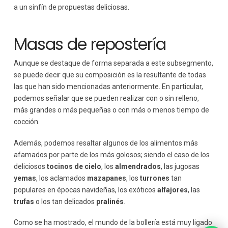
a un sinfín de propuestas deliciosas.
Masas de repostería
Aunque se destaque de forma separada a este subsegmento,
se puede decir que su composición es la resultante de todas
las que han sido mencionadas anteriormente. En particular,
podemos señalar que se pueden realizar con o sin relleno,
más grandes o más pequeñas o con más o menos tiempo de
cocción.
Además, podemos resaltar algunos de los alimentos más
afamados por parte de los más golosos; siendo el caso de los
deliciosos
tocinos de cielo
, los
almendrados
, las jugosas
yemas
, los aclamados
mazapanes
, los
turrones
tan
populares en épocas navideñas, los exóticos
alfajores
, las
trufas
o los tan delicados
pralinés
.
Como se ha mostrado, el mundo de la bollería está muy ligado