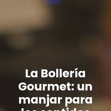
La Bollería
Gourmet: un
manjar para