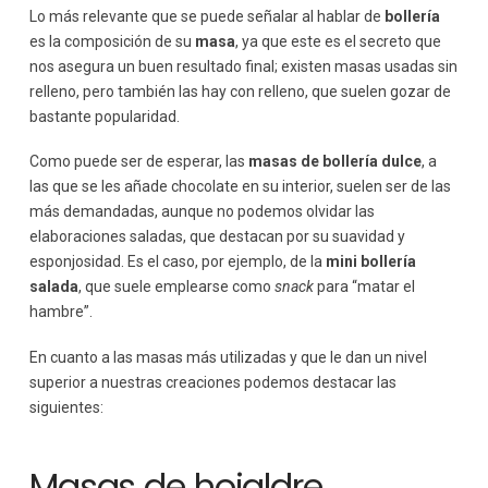
Lo más relevante que se puede señalar al hablar de
bollería
es la composición de su
masa
, ya que este es el secreto que
nos asegura un buen resultado final; existen masas usadas sin
relleno, pero también las hay con relleno, que suelen gozar de
bastante popularidad.
Como puede ser de esperar, las
masas de bollería dulce
, a
las que se les añade chocolate en su interior, suelen ser de las
más demandadas, aunque no podemos olvidar las
elaboraciones saladas, que destacan por su suavidad y
esponjosidad. Es el caso, por ejemplo, de la
mini bollería
salada
, que suele emplearse como
snack
para “matar el
hambre”.
En cuanto a las masas más utilizadas y que le dan un nivel
superior a nuestras creaciones podemos destacar las
siguientes:
Masas de hojaldre