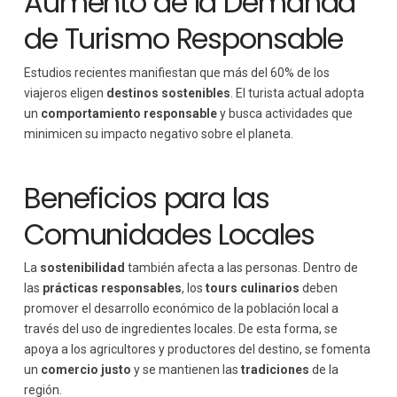
Aumento de la Demanda
de Turismo Responsable
Estudios recientes manifiestan que más del 60% de los
viajeros eligen
destinos sostenibles
. El turista actual adopta
un
comportamiento responsable
y busca actividades que
minimicen su impacto negativo sobre el planeta.
Beneficios para las
Comunidades Locales
La
sostenibilidad
también afecta a las personas. Dentro de
las
prácticas responsables
, los
tours culinarios
deben
promover el desarrollo económico de la población local a
través del uso de ingredientes locales. De esta forma, se
apoya a los agricultores y productores del destino, se fomenta
un
comercio justo
y se mantienen las
tradiciones
de la
región.