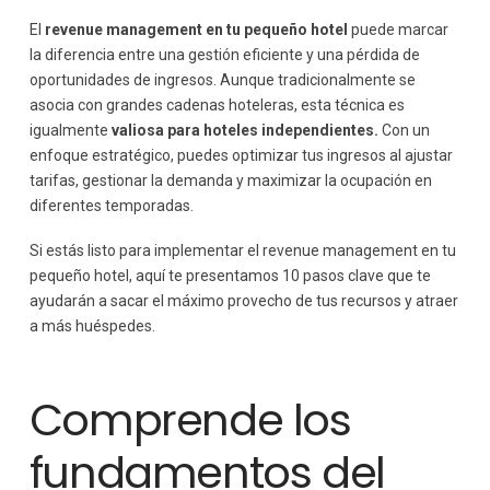
Evalúa y ajusta tus estrategias
El
revenue management en tu pequeño hotel
puede marcar
la diferencia entre una gestión eficiente y una pérdida de
oportunidades de ingresos. Aunque tradicionalmente se
asocia con grandes cadenas hoteleras, esta técnica es
igualmente
valiosa para hoteles independientes.
Con un
enfoque estratégico, puedes optimizar tus ingresos al ajustar
tarifas, gestionar la demanda y maximizar la ocupación en
diferentes temporadas.
Si estás listo para implementar el revenue management en tu
pequeño hotel, aquí te presentamos 10 pasos clave que te
ayudarán a sacar el máximo provecho de tus recursos y atraer
a más huéspedes.
Comprende los
fundamentos del