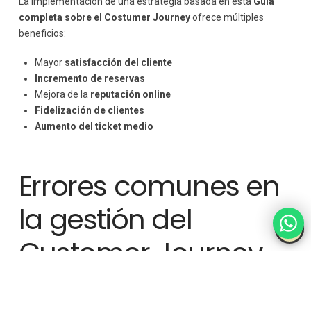
La implementación de una estrategia basada en esta
Guía
completa sobre el Costumer Journey
ofrece múltiples
beneficios:
Mayor
satisfacción del cliente
Incremento de reservas
Mejora de la
reputación online
Fidelización de clientes
Aumento del ticket medio
Errores comunes en
la gestión del
Customer Journey
Evitar ciertos errores es clave para una correcta
implementación: