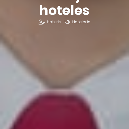
hoteles
Hoturis
Hotelería