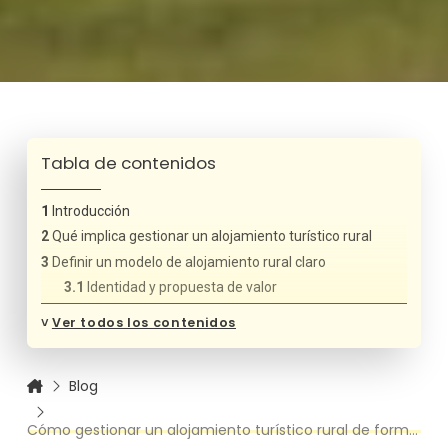
Tabla de contenidos
Introducción
Qué implica gestionar un alojamiento turístico rural
Definir un modelo de alojamiento rural claro
Identidad y propuesta de valor
Especialización como estrategia
˅
Ver todos los contenidos
Gestión legal y normativa del alojamiento rural
Cumplimiento de la normativa
Blog
Fiscalidad y obligaciones administrativas
Organización operativa y mantenimiento
Cómo gestionar un alojamiento turístico rural de forma profesional
Limpieza y mantenimiento como prioridad