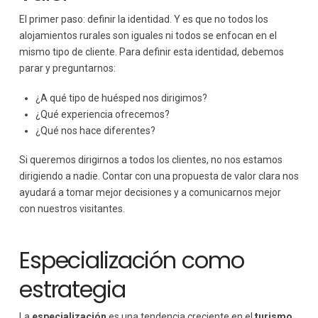
El primer paso: definir la identidad. Y es que no todos los
alojamientos rurales son iguales ni todos se enfocan en el
mismo tipo de cliente. Para definir esta identidad, debemos
parar y preguntarnos:
¿A qué tipo de huésped nos dirigimos?
¿Qué experiencia ofrecemos?
¿Qué nos hace diferentes?
Si queremos dirigirnos a todos los clientes, no nos estamos
dirigiendo a nadie. Contar con una propuesta de valor clara nos
ayudará a tomar mejor decisiones y a comunicarnos mejor
con nuestros visitantes.
Especialización como
estrategia
La
especialización
es una tendencia creciente en el
turismo