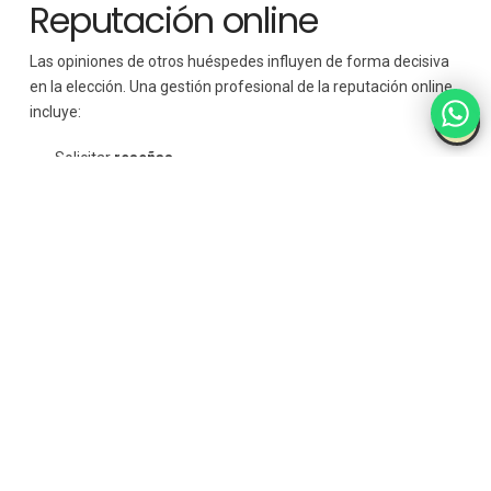
Reputación online
Las opiniones de otros huéspedes influyen de forma decisiva
en la elección. Una gestión profesional de la reputación online
incluye:
Solicitar
reseñas.
Responder de forma educada y constructiva.
Aprender de las valoraciones recibidas.
Gestión económica
y control de la
rentabilidad