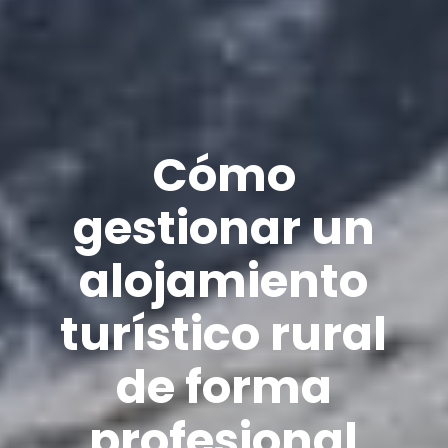
Cómo
gestionar un
alojamiento
turístico rural
de forma
profesional