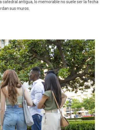
na catedral antigua, lo memorable no suele ser la fecha
ardan sus muros.