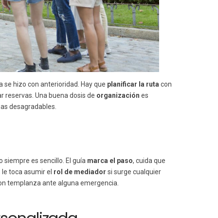
ya se hizo con anterioridad. Hay que
planificar la ruta
con
ar reservas. Una buena dosis de
organización
es
esas desagradables.
 siempre es sencillo. El guía
marca el paso
, cuida que
le toca asumir el
rol de mediador
si surge cualquier
con templanza ante alguna emergencia.