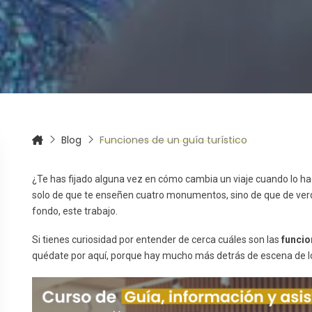
itas más información sobre un curso?
Blog
Funciones de un guía turístico
¿Te has fijado alguna vez en cómo cambia un viaje cuando lo hac
solo de que te enseñen cuatro monumentos, sino de que de verda
fondo, este trabajo.
Si tienes curiosidad por entender de cerca cuáles son las
funcio
quédate por aquí, porque hay mucho más detrás de escena de lo