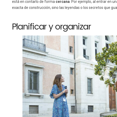
está en contarlo de forma
cercana
. Por ejemplo, al entrar en u
exacta de construcción, sino las leyendas o los secretos que gu
Planificar y organizar