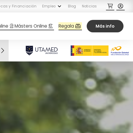
cas y Financiación
Empleo
Blog
Noticias
Regala
line
Másters Online
Más info