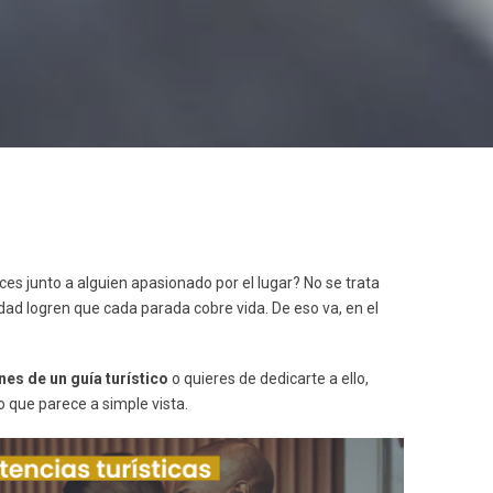
es junto a alguien apasionado por el lugar? No se trata
d logren que cada parada cobre vida. De eso va, en el
nes de un guía turístico
o quieres de dedicarte a ello,
 que parece a simple vista.