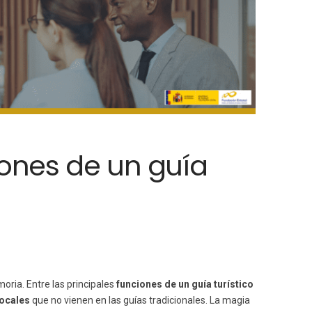
iones de un guía
oria. Entre las principales
funciones de un guía turístico
locales
que no vienen en las guías tradicionales. La magia