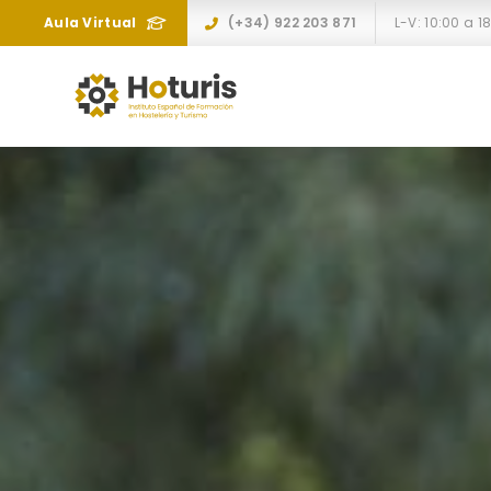
Aula Virtual
(+34) 922 203 871