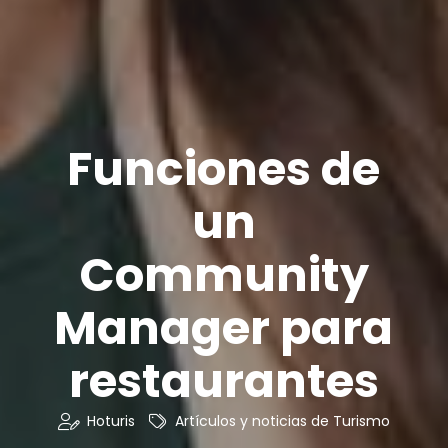
Funciones de
un
Community
Manager para
restaurantes
Hoturis
Artículos y noticias de Turismo