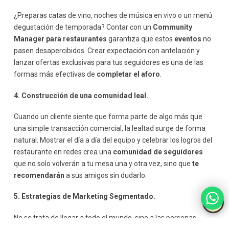
¿Preparas catas de vino, noches de música en vivo o un menú
degustación de temporada? Contar con un
Community
Manager para restaurantes
garantiza que estos
eventos
no
pasen desapercibidos. Crear expectación con antelación y
lanzar ofertas exclusivas para tus seguidores es una de las
formas más efectivas de
completar el aforo
.
4. Construcción de una comunidad leal.
Cuando un cliente siente que forma parte de algo más que
una simple transacción comercial, la lealtad surge de forma
natural. Mostrar el día a día del equipo y celebrar los logros del
restaurante en redes crea una
comunidad de seguidores
que no solo volverán a tu mesa una y otra vez, sino que
te
recomendarán
a sus amigos sin dudarlo.
5. Estrategias de Marketing Segmentado.
No se trata de llegar a todo el mundo, sino a las personas