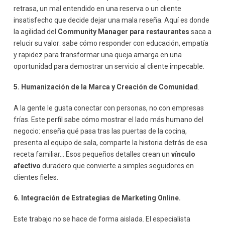
retrasa, un mal entendido en una reserva o un cliente
insatisfecho que decide dejar una mala reseña. Aquí es donde
la agilidad del
Community Manager para restaurantes
saca a
relucir su valor: sabe cómo responder con educación, empatía
y rapidez para transformar una queja amarga en una
oportunidad para demostrar un servicio al cliente impecable.
5. Humanización de la Marca y Creación de Comunidad
.
A la gente le gusta conectar con personas, no con empresas
frías. Este perfil sabe cómo mostrar el lado más humano del
negocio: enseña qué pasa tras las puertas de la cocina,
presenta al equipo de sala, comparte la historia detrás de esa
receta familiar… Esos pequeños detalles crean un
vínculo
afectivo
duradero que convierte a simples seguidores en
clientes fieles.
6. Integración de Estrategias de Marketing Online.
Este trabajo no se hace de forma aislada. El especialista