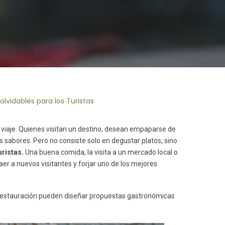
vidables para los Turistas
viaje. Quienes visitan un destino, desean empaparse de
s sabores. Pero no consiste solo en degustar platos, sino
uristas.
Una buena comida, la visita a un mercado local o
aer a nuevos visitantes y forjar uno de los mejores
e restauración pueden diseñar propuestas gastronómicas