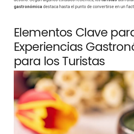
gastronómica
destaca hasta el punto de convertirse en un fact
Elementos Clave par
Experiencias Gastron
para los Turistas