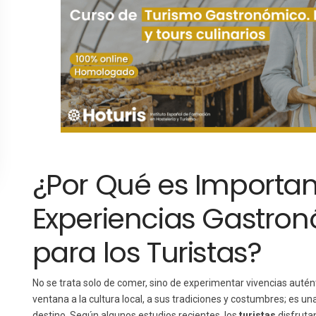
¿Por Qué es Importan
Experiencias Gastron
para los Turistas?
No se trata solo de comer, sino de experimentar vivencias autén
ventana a la cultura local, a sus tradiciones y costumbres; es un
destino. Según algunos estudios recientes, los
turistas
disfruta