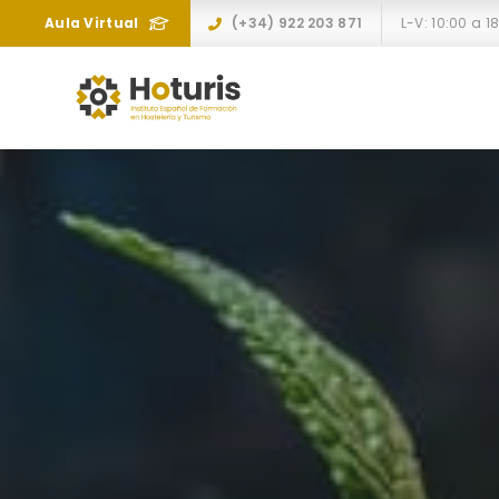
Aula Virtual
(+34) 922 203 871