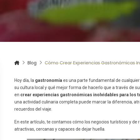
itas más información sobre un curso?
Blog
Cómo Crear Experiencias Gastronómicas Inol
Hoy día, la
gastronomía
es una parte fundamental de cualquier 
su cultura local y qué mejor forma de hacerlo que a través de su
en
crear experiencias gastronómicas inolvidables para los t
una actividad culinaria completa puede marcar la diferencia, atr
recuerdos del viaje.
En este artículo, te contamos cómo los negocios turísticos y d
atractivas, cercanas y capaces de dejar huella.