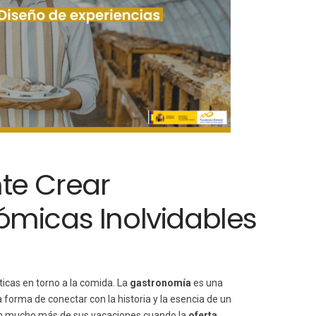
te Crear
ómicas Inolvidables
ticas en torno a la comida. La
gastronomía
es una
a forma de conectar con la historia y la esencia de un
n mucho más de sus vacaciones cuando la
oferta