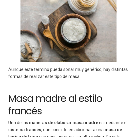
Aunque este término pueda sonar muy genérico, hay distintas
formas de realizar este tipo de masa:
Masa madre al estilo
francés
Una de las
maneras de elaborar masa madre
es mediante el
sistema francés
, que consiste en adicionar a una
masa de
harina de trigo
con poca agua, sal y malta molida. De esta