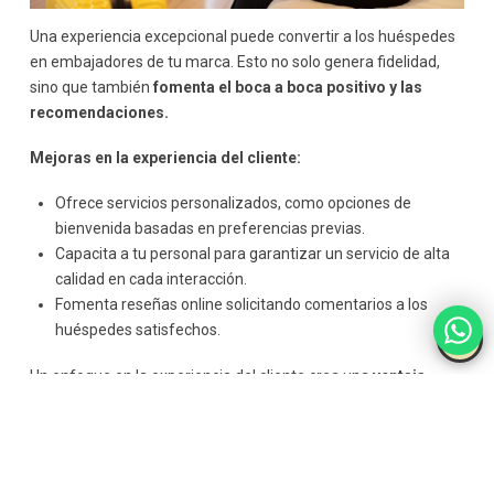
Una experiencia excepcional puede convertir a los huéspedes
en embajadores de tu marca. Esto no solo genera fidelidad,
sino que también
fomenta el boca a boca positivo y las
recomendaciones.
Mejoras en la experiencia del cliente:
Ofrece servicios personalizados, como opciones de
bienvenida basadas en preferencias previas.
Capacita a tu personal para garantizar un servicio de alta
calidad en cada interacción.
Fomenta reseñas online solicitando comentarios a los
huéspedes satisfechos.
Un enfoque en la experiencia del cliente crea una
ventaja
competitiva
que puede superar la barrera de la baja
demanda.