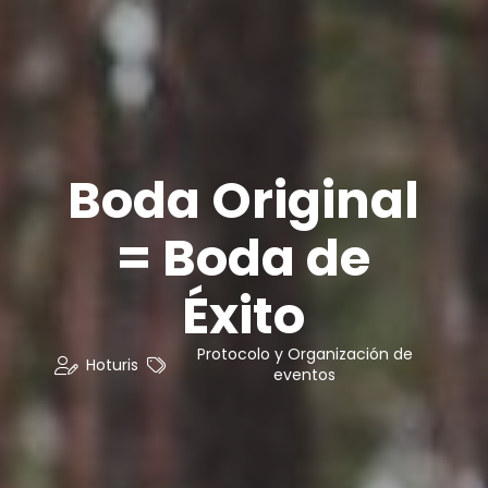
Boda Original
= Boda de
Éxito
Protocolo y Organización de
Hoturis
eventos