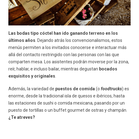
Las bodas tipo cóctel han ido ganando terreno en los
últimos años
. Dejando atrás los convencionalismos, estos
menús permiten a los invitados conocerse e interactuar más
allá del contacto restringido con las personas con las que
comparten mesa. Los asistentes podrán moverse por la zona,
reír, hablar, e incluso bailar, mientras degustan
bocados
exquisitos y originales
.
Además, la variedad de
puestos de comida
(o
foodtrucks
) es
enorme, desde la tradicional isla de quesos e ibéricos, hasta
las estaciones de sushi o comida mexicana, pasando por un
puesto de tortillas o un buffet gourmet de ostras y champán.
¿Te atreves?