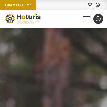
Aula Virtual
0
1
¿Necesitas más información
sobre un curso?